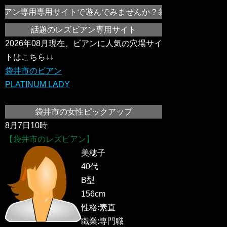
アン専用専用サイトで遊んでみませんか？袋井市の女の子同士で、
話題のレズビアン専用サイト
2026年08月現在、ビアンに人気の穴場サイ
トはこちら↓↓
袋井市のビアン
PLATINUM LADY
袋井市の女性ピックアップ
8月7日10時
【袋井市のレズビアン】
美穂子
40代
B型
156cm
性格:素直
職業:専門職