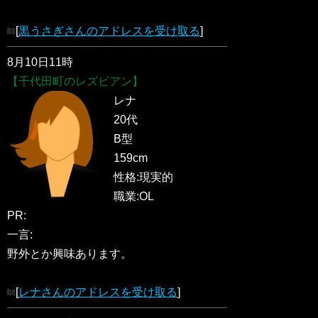
[
黒うさぎさんのアドレスを受け取る
]
8月10日11時
【千代田町のレズビアン】
レナ
20代
B型
159cm
性格:現実的
職業:OL
PR:
一言:
野外とか興味あります。
[
レナさんのアドレスを受け取る
]