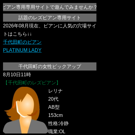
ビアン専用専用サイトで遊んでみませんか？千代田町の女の子同士
話題のレズビアン専用サイト
2026年08月現在、ビアンに人気の穴場サイ
トはこちら↓↓
千代田町のビアン
PLATINUM LADY
千代田町の女性ピックアップ
8月10日11時
【千代田町のレズビアン】
レリナ
20代
AB型
153cm
性格:冷静
職業:OL