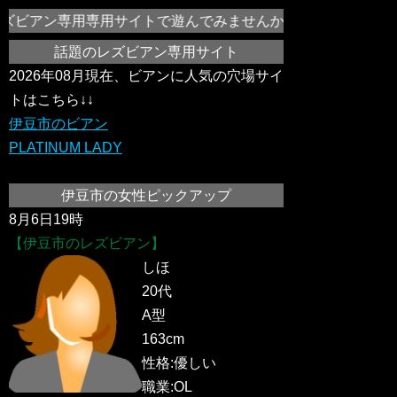
ズビアン専用専用サイトで遊んでみませんか？伊豆市の女の子同士で
話題のレズビアン専用サイト
2026年08月現在、ビアンに人気の穴場サイ
トはこちら↓↓
伊豆市のビアン
PLATINUM LADY
伊豆市の女性ピックアップ
8月6日19時
【伊豆市のレズビアン】
しほ
20代
A型
163cm
性格:優しい
職業:OL