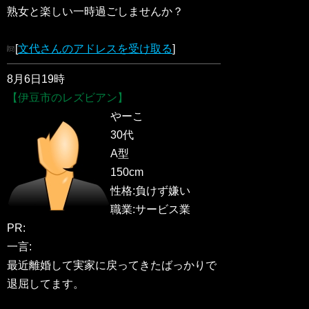
熟女と楽しい一時過ごしませんか？
[
文代さんのアドレスを受け取る
]
8月6日19時
【伊豆市のレズビアン】
やーこ
30代
A型
150cm
性格:負けず嫌い
職業:サービス業
PR:
一言:
最近離婚して実家に戻ってきたばっかりで
退屈してます。